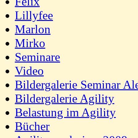
Felix
Lillyfee
Marlon
Mirko
Seminare
Video
Bildergalerie Seminar A
Bildergalerie Agility
Belastung im Agility
Bücher