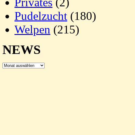
Privates
(2)
Pudelzucht
(180)
Welpen
(215)
NEWS
NEWS