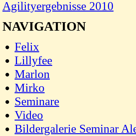
Agilityergebnisse 2010
NAVIGATION
Felix
Lillyfee
Marlon
Mirko
Seminare
Video
Bildergalerie Seminar A