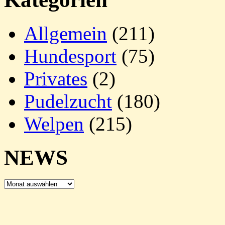
Allgemein
(211)
Hundesport
(75)
Privates
(2)
Pudelzucht
(180)
Welpen
(215)
NEWS
NEWS