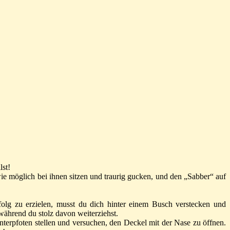
lst!
e möglich bei ihnen sitzen und traurig gucken, und den „Sabber“ auf
olg zu erzielen, musst du dich hinter einem Busch verstecken und
während du stolz davon weiterziehst.
terpfoten stellen und versuchen, den Deckel mit der Nase zu öffnen.