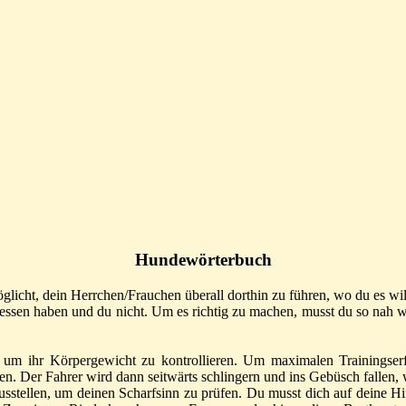
Hundewörterbuch
icht, dein Herrchen/Frauchen überall dorthin zu führen, wo du es wil
ssen haben und du nicht. Um es richtig zu machen, musst du so nah wi
um ihr Körpergewicht zu kontrollieren. Um maximalen Trainingserf
n. Der Fahrer wird dann seitwärts schlingern und ins Gebüsch fallen, 
stellen, um deinen Scharfsinn zu prüfen. Du musst dich auf deine Hin