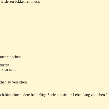
er Erde zurückkehren muss.
rauer eingehen.
dürfen.
nkbar sein.
uchen zu verstehen
h bitte eine andere bedürftige Seele um sie ihr Leben lang zu lieben.“