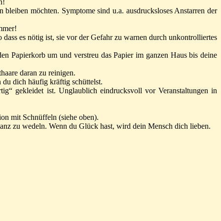
n!
en bleiben möchten. Symptome sind u.a. ausdrucksloses Anstarren der
immer!
dass es nötig ist, sie vor der Gefahr zu warnen durch unkontrolliertes
 den Papierkorb um und verstreu das Papier im ganzen Haus bis deine
haare daran zu reinigen.
u dich häufig kräftig schüttelst.
“ gekleidet ist. Unglaublich eindrucksvoll vor Veranstaltungen in
on mit Schnüffeln (siehe oben).
wanz zu wedeln. Wenn du Glück hast, wird dein Mensch dich lieben.