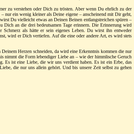
mer zu verstehen oder Dich zu trösten. Aber wenn Du ehrlich zu der
e – nur ein wenig kleiner als Deine eigene – anscheinend mit Dir geht,
irst Du vielleicht etwas an Deinen Beinen entlangstreichen spüren –
 Du Dich an die drei bedeutsamen Tage erinnern. Die Erinnerung wird
r Schmerz als hätte er sein eigenes Leben. Du wirst ihn entweder
wird er Dich vertiefen. Auf die eine oder andere Art, es wird stets
 in Deinem Herzen schneiden, da wird eine Erkenntnis kommen die nur
nntnis nimmt die Form lebendiger Liebe an – wie der himmlische Geruch
 Es ist eine Liebe, die wir uns verdient haben. Es ist ein Erbe, das
iebe, die nur uns allein gehört. Und bis unsere Zeit selbst zu gehen