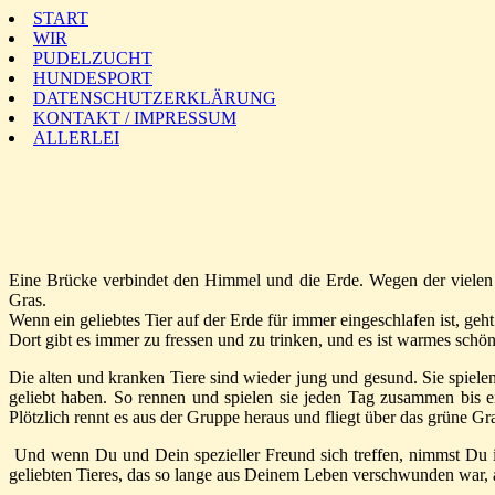
START
WIR
PUDELZUCHT
HUNDESPORT
DATENSCHUTZERKLÄRUNG
KONTAKT / IMPRESSUM
ALLERLEI
Eine Brücke verbindet den Himmel und die Erde. Wegen der vielen 
Gras.
Wenn ein geliebtes Tier auf der Erde für immer eingeschlafen ist, ge
Dort gibt es immer zu fressen und zu trinken, und es ist warmes schön
Die alten und kranken Tiere sind wieder jung und gesund. Sie spiele
geliebt haben. So rennen und spielen sie jeden Tag zusammen bis ei
Plötzlich rennt es aus der Gruppe heraus und fliegt über das grüne Gr
Und wenn Du und Dein spezieller Freund sich treffen, nimmst Du ih
geliebten Tieres, das so lange aus Deinem Leben verschwunden war,