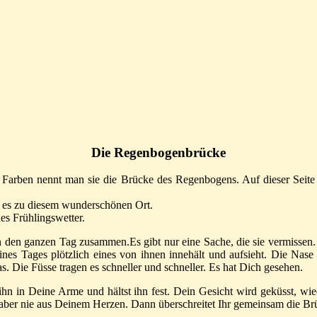
Die Regenbogenbrücke
Farben nennt man sie die Brücke des Regenbogens. Auf dieser Seite
ht es zu diesem wunderschönen Ort.
es Frühlingswetter.
n den ganzen Tag zusammen.Es gibt nur eine Sache, die sie vermissen.
nes Tages plötzlich eines von ihnen innehält und aufsieht. Die Nase
as. Die Füsse tragen es schneller und schneller. Es hat Dich gesehen.
n in Deine Arme und hältst ihn fest. Dein Gesicht wird geküsst, wi
 aber nie aus Deinem Herzen. Dann überschreitet Ihr gemeinsam die B