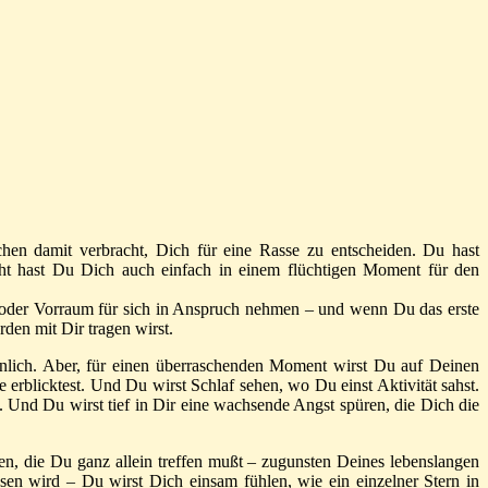
hen damit verbracht, Dich für eine Rasse zu entscheiden. Du hast
icht hast Du Dich auch einfach in einem flüchtigen Moment für den
r oder Vorraum für sich in Anspruch nehmen – und wenn Du das erste
den mit Dir tragen wirst.
öhnlich. Aber, für einen überraschenden Moment wirst Du auf Deinen
erblicktest. Und Du wirst Schlaf sehen, wo Du einst Aktivität sahst.
 Und Du wirst tief in Dir eine wachsende Angst spüren, die Dich die
, die Du ganz allein treffen mußt – zugunsten Deines lebenslangen
en wird – Du wirst Dich einsam fühlen, wie ein einzelner Stern in