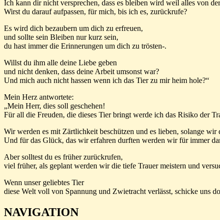
Ich kann dir nicht versprechen, dass es bleiben wird weil alles von d
Wirst du darauf aufpassen, für mich, bis ich es, zurückrufe?
Es wird dich bezaubern um dich zu erfreuen,
und sollte sein Bleiben nur kurz sein,
du hast immer die Erinnerungen um dich zu trösten-.
Willst du ihm alle deine Liebe geben
und nicht denken, dass deine Arbeit umsonst war?
Und mich auch nicht hassen wenn ich das Tier zu mir heim hole?“
Mein Herz antwortete:
„Mein Herr, dies soll geschehen!
Für all die Freuden, die dieses Tier bringt werde ich das Risiko der T
Wir werden es mit Zärtlichkeit beschützen und es lieben, solange wir 
Und für das Glück, das wir erfahren durften werden wir für immer da
Aber solltest du es früher zurückrufen,
viel früher, als geplant werden wir die tiefe Trauer meistern und vers
Wenn unser geliebtes Tier
diese Welt voll von Spannung und Zwietracht verlässt, schicke uns doc
NAVIGATION