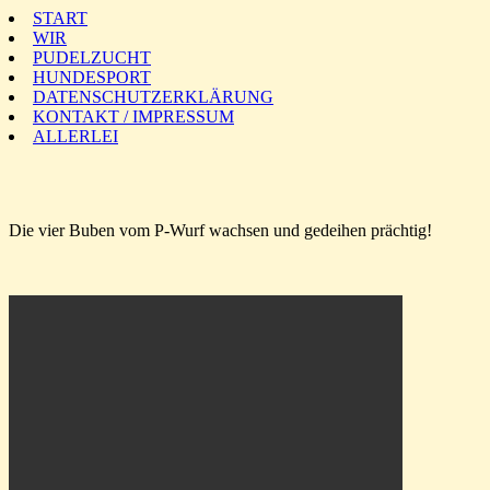
START
WIR
PUDELZUCHT
HUNDESPORT
DATENSCHUTZERKLÄRUNG
KONTAKT / IMPRESSUM
ALLERLEI
Die vier Buben vom P-Wurf wachsen und gedeihen prächtig!