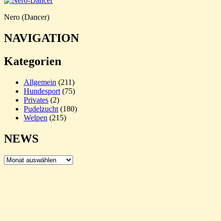
Nero (Dancer)
NAVIGATION
Kategorien
Allgemein
(211)
Hundesport
(75)
Privates
(2)
Pudelzucht
(180)
Welpen
(215)
NEWS
NEWS