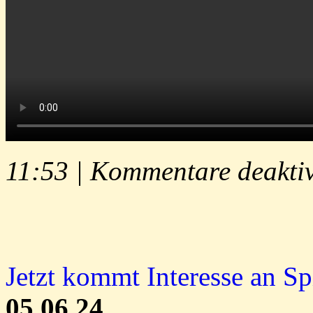
11:53 |
Kommentare deaktiv
Jetzt kommt Interesse an Spi
05.06.24