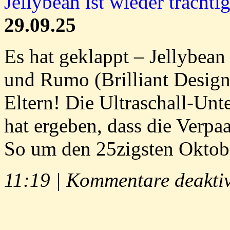
Jellybean ist wieder trächtig
29.09.25
Es hat geklappt – Jellybea
und Rumo (Brilliant Desig
Eltern! Die Ultraschall-Unt
hat ergeben, dass die Verpa
So um den 25zigsten Oktobe
11:19 |
Kommentare deaktiv