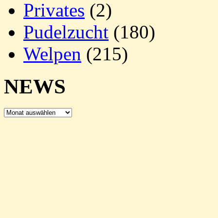
Privates
(2)
Pudelzucht
(180)
Welpen
(215)
NEWS
NEWS