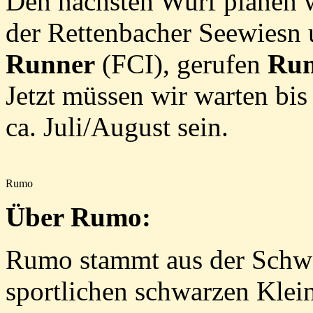
Den nächsten Wurf planen w
der Rettenbacher Seewiesn
Runner
(FCI), gerufen
Ru
Jetzt müssen wir warten bis 
ca. Juli/August sein.
Rumo
Über Rumo:
Rumo stammt aus der Schwe
sportlichen schwarzen Klein