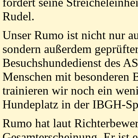
fordert seine Streicheleinhei
Rudel.
Unser Rumo ist nicht nur a
sondern außerdem geprüfte
Besuchshundedienst des AS
Menschen mit besonderen 
trainieren wir noch ein we
Hundeplatz in der IBGH-Sp
Rumo hat laut Richterbewer
Gesamterscheinung. Er ist e