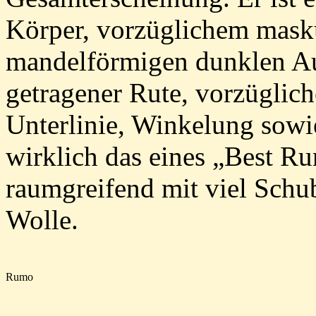
Körper, vorzüglichem mas
mandelförmigen dunklen Au
getragener Rute, vorzüglich
Unterlinie, Winkelung sowi
wirklich das eines „Best R
raumgreifend mit viel Schub
Wolle.
Rumo