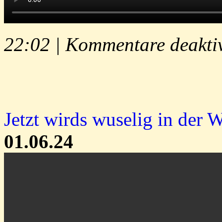
22:02 |
Kommentare deaktiv
Jetzt wirds wuselig in der W
01.06.24