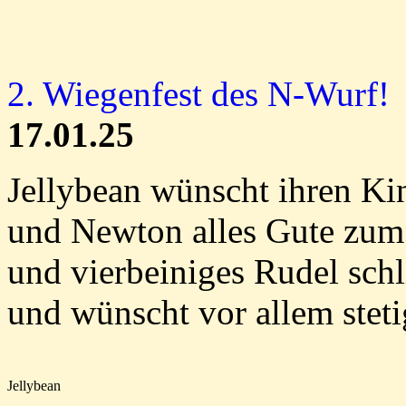
2. Wiegenfest des N-Wurf!
17.01.25
Jellybean wünscht ihren Ki
und Newton alles Gute zum 
und vierbeiniges Rudel sch
und wünscht vor allem stet
Jellybean