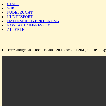
START
WIR
PUDELZUCHT
HUNDESPORT
DATENSCHUTZERKLÄRUNG
KONTAKT / IMPRESSUM
ALLERLEI
Unsere 6jährige Enkeltochter Annabell übt schon fleißig mit Heidi Ag